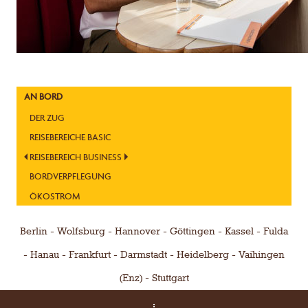
AN BORD
DER ZUG
REISEBEREICHE BASIC
REISEBEREICH BUSINESS
BORDVERPFLEGUNG
ÖKOSTROM
Berlin
Wolfsburg
Hannover
Göttingen
Kassel
Fulda
Hanau
Frankfurt
Darmstadt
Heidelberg
Vaihingen
(Enz)
Stuttgart