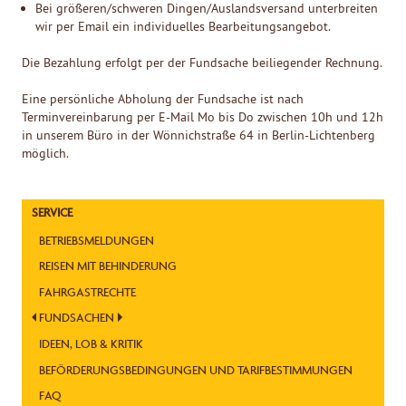
Bei größeren/schweren Dingen/Auslandsversand unterbreiten
wir per Email ein individuelles Bearbeitungsangebot.
Die Bezahlung erfolgt per der Fundsache beiliegender Rechnung.
Eine persönliche Abholung der Fundsache ist nach
Terminvereinbarung per E-Mail Mo bis Do zwischen 10h und 12h
in unserem Büro in der Wönnichstraße 64 in Berlin-Lichtenberg
möglich.
SERVICE
BETRIEBSMELDUNGEN
REISEN MIT BEHINDERUNG
FAHRGASTRECHTE
FUNDSACHEN
IDEEN, LOB & KRITIK
BEFÖRDERUNGS­BEDINGUNGEN UND TARIF­BESTIMMUNGEN
FAQ