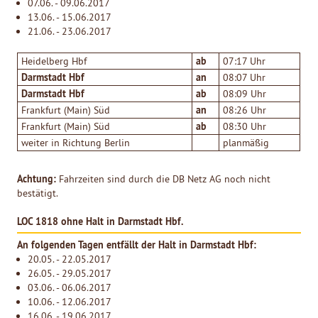
07.06. - 09.06.2017
13.06. - 15.06.2017
21.06. - 23.06.2017
ab
Heidelberg Hbf
07:17 Uhr
Darmstadt Hbf
an
08:07 Uhr
Darmstadt Hbf
ab
08:09 Uhr
an
Frankfurt (Main) Süd
08:26 Uhr
ab
Frankfurt (Main) Süd
08:30 Uhr
weiter in Richtung Berlin
planmäßig
Achtung:
Fahrzeiten sind durch die DB Netz AG noch nicht
bestätigt.
LOC 1818 ohne Halt in Darmstadt Hbf.
An folgenden Tagen entfällt der Halt in Darmstadt Hbf:
20.05. - 22.05.2017
26.05. - 29.05.2017
03.06. - 06.06.2017
10.06. - 12.06.2017
16.06. - 19.06.2017