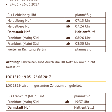
24.06. - 26.06.2017
Bis Heidelberg Hbf
planmäßig
an
Heidelberg Hbf
07:15 Uhr
ab
Heidelberg Hbf
07:24 Uhr
Darmstadt Hbf
Halt entfällt!
an
Frankfurt (Main) Süd
08:26 Uhr
ab
Frankfurt (Main) Süd
08:30 Uhr
weiter in Richtung Berlin
planmäßig
Achtung:
Fahrzeiten sind durch die DB Netz AG noch nicht
bestätigt.
LOC 1819, 19.05 - 26.06.2017
LOC 1819 wird im gesamten Zeitraum umgeleitet.
Bis Frankfurt (Main) Süd
planmäßig
ab
Frankfurt (Main) Süd
19:37 Uhr
Darmstadt Hbf
Halt entfällt!