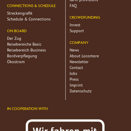
FAQ
CONNECTIONS & SCHEDULE
Streckengrafik
CROWDFUNDING
Schedule & Connections
Invest
Support
ON BOARD
Der Zug
COMPANY
Reisebereiche Basic
Reisebereich Business
News
Bordverpflegung
About Locomore
Ökostrom
Newsletter
Contact
Jobs
Press
Imprint
Datenschutz
IN COOPERATION WITH